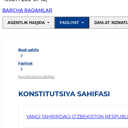
BARCHA RAQAMLAR
AGENTLIK HAQIDA
FAOLIYAT
DAVLAT XIZMAT
Bosh sahifa
Faoliyat
Konstitutsiya sahifasi
KONSTITUTSIYA SAHIFASI
YANGI TAHRIRDAGI OʻZBEKISTON RESPUBLI