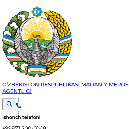
O‘ZBEKISTON RESPUBLIKASI MADANIY MEROS
AGENTLIGI
Ishonch telefoni
+99871 200-01-18
;