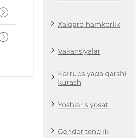
Xalqaro hamkorlik
Vakansiyalar
Korrupsiyaga qarshi
kurash
Yoshlar siyosati
Gender tenglik