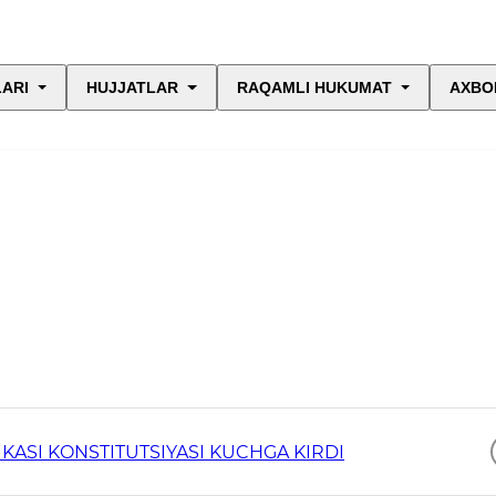
LARI
HUJJATLAR
RAQAMLI HUKUMAT
AXBO
KASI KONSTITUTSIYASI KUCHGA KIRDI