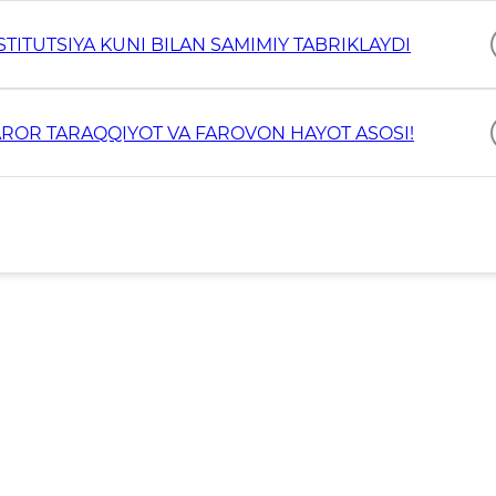
ITUTSIYA KUNI BILAN SAMIMIY TABRIKLAYDI
AROR TARAQQIYOT VA FAROVON HAYOT ASOSI!