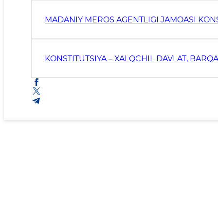
MADANIY MEROS AGENTLIGI JAMOASI KONST
KONSTITUTSIYA – XALQCHIL DAVLAT, BARQ