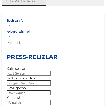
Bosh sahifa
Axborot xizmati
Press-relizlar
PRESS-RELIZLAR
Kalit so‘zlar
Bo‘lgan davr dan
Davr gacha
Yo‘nalish