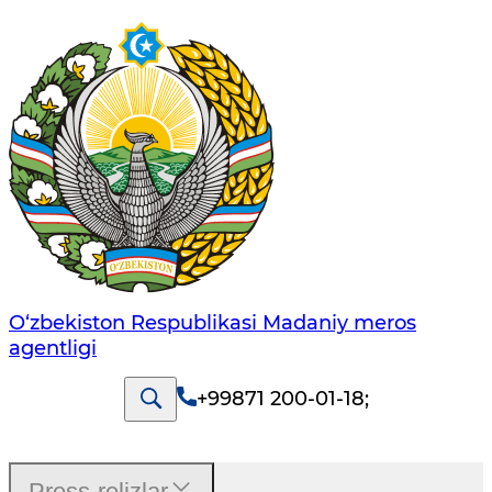
O‘zbekiston Respublikasi Madaniy meros
agentligi
+99871 200-01-18
;
Press-relizlar