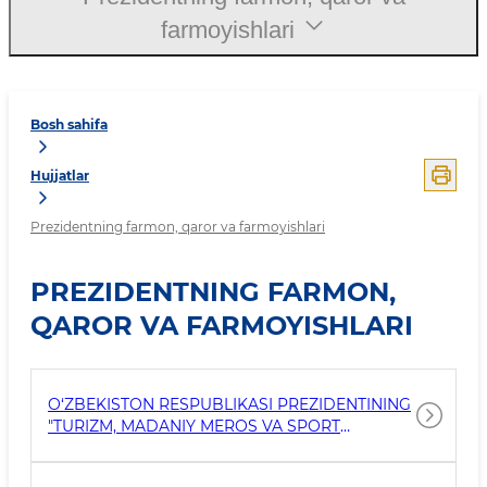
farmoyishlari
Bosh sahifa
Hujjatlar
Prezidentning farmon, qaror va farmoyishlari
PREZIDENTNING FARMON,
QAROR VA FARMOYISHLARI
O‘ZBEKISTON RESPUBLIKASI PREZIDENTINING
"TURIZM, MADANIY MEROS VA SPORT
SOHALARIDA DAVLAT BOSHQARUVINI
TAKOMILLASHTIRISHGA DOIR TASHKILIY