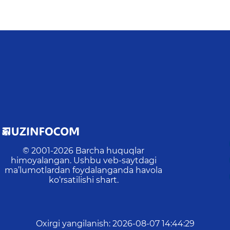
© 2001-
2026
Barcha huquqlar
himoyalangan. Ushbu veb-saytdagi
ma’lumotlardan foydalanganda havola
ko‘rsatilishi shart.
Oxirgi yangilanish
:
2026-08-07 14:44:29