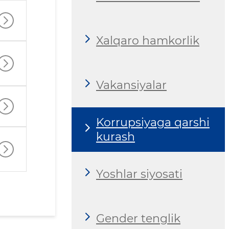
Xalqaro hamkorlik
Vakansiyalar
Korrupsiyaga qarshi
kurash
Yoshlar siyosati
Gender tenglik