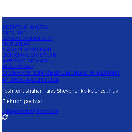
AGENTLIK HAQIDA
FAOLIYAT
DAVLAT XIZMATLARI
HUJJATLAR
MAXFIYLIK SIYOSATI
OCHIQ MA'LUMOTLAR
AXBOROT XIZMATI
BOG‘LANISH
O‘ZBEKISTON RESPUBLIKASI MADANIY
MEROS AGENTLIGI
Toshkent shahar, Taras Shevchenko ko‘chasi, 1-uy
Elektron pochta
:
info@madaniymeros.uz