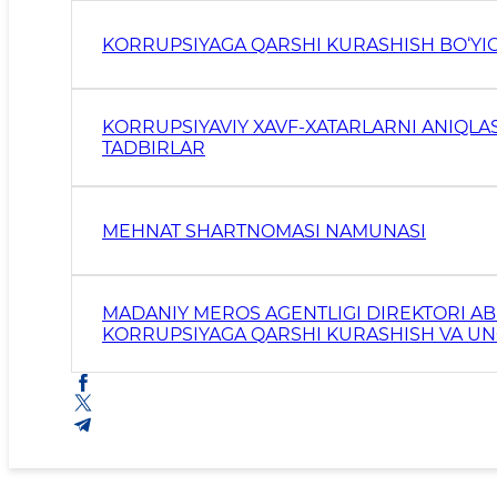
KORRUPSIYAGA QARSHI KURASHISH BO‘YIC
KORRUPSIYAVIY XAVF-XATARLARNI ANIQL
TADBIRLAR
MEHNAT SHARTNOMASI NAMUNASI
MADANIY MEROS AGENTLIGI DIREKTORI A
KORRUPSIYAGA QARSHI KURASHISH VA U
SHAKLLANTIRISH YUZASIDAN YO‘LLAGAN 