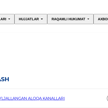
LARI
HUJJATLAR
RAQAMLI HUKUMAT
AXBO
ASH
‘LJALLANGAN ALOQA KANALLARI