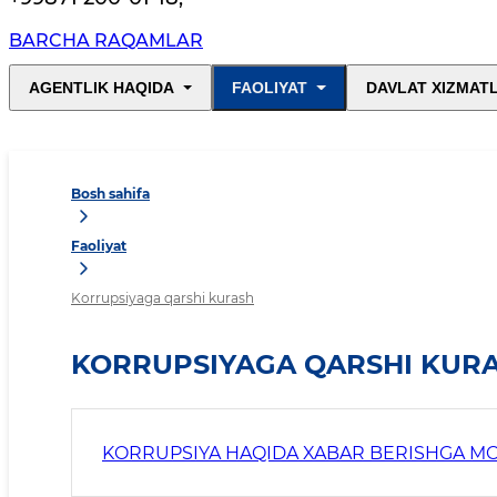
BARCHA RAQAMLAR
AGENTLIK HAQIDA
FAOLIYAT
DAVLAT XIZMAT
Bosh sahifa
Faoliyat
Korrupsiyaga qarshi kurash
KORRUPSIYAGA QARSHI KUR
KORRUPSIYA HAQIDA XABAR BERISHGA MO