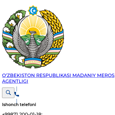
O‘ZBEKISTON RESPUBLIKASI MADANIY MEROS
AGENTLIGI
Ishonch telefoni
+99871 200-01-18
;