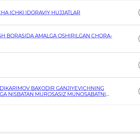
HA ICHKI IDORAVIY HUJJATLAR
ASH BORASIDA AMALGA OSHIRILGAN CHORA-
BDIKARIMOV BAXODIR GANJIYEVICHNING
NGA NISBATAN MUROSASIZ MUNOSABATNI
MUROJAATNOMASI