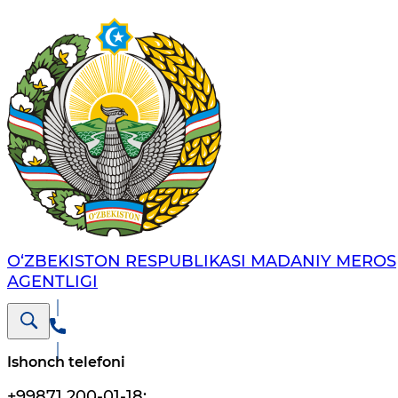
O‘ZBEKISTON RESPUBLIKASI MADANIY MEROS
AGENTLIGI
Ishonch telefoni
+99871 200-01-18
;