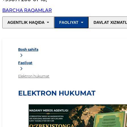
BARCHA RAQAMLAR
AGENTLIK HAQIDA
FAOLIYAT
DAVLAT XIZMAT
Bosh sahifa
Faoliyat
Elektron hukumat
ELEKTRON HUKUMAT