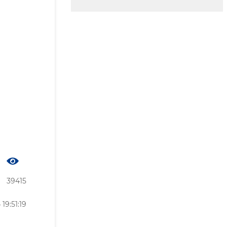
39415
19:51:19