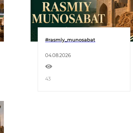
#rasmiy_munosabat
04.08.2026
43