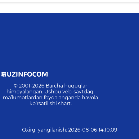
© 2001-
2026
Barcha huquqlar
himoyalangan. Ushbu veb-saytdagi
ma’lumotlardan foydalanganda havola
ko‘rsatilishi shart.
Oxirgi yangilanish
:
2026-08-06 14:10:09