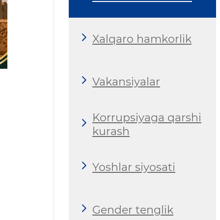
Xalqaro hamkorlik
Vakansiyalar
Korrupsiyaga qarshi
kurash
Yoshlar siyosati
Gender tenglik