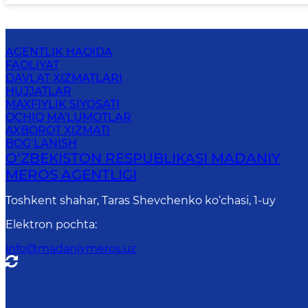
AGENTLIK HAQIDA
FAOLIYAT
DAVLAT XIZMATLARI
HUJJATLAR
MAXFIYLIK SIYOSATI
OCHIQ MA'LUMOTLAR
AXBOROT XIZMATI
BOG‘LANISH
O‘ZBEKISTON RESPUBLIKASI MADANIY
MEROS AGENTLIGI
Toshkent shahar, Taras Shevchenko ko‘chasi, 1-uy
Elektron pochta
:
info@madaniymeros.uz