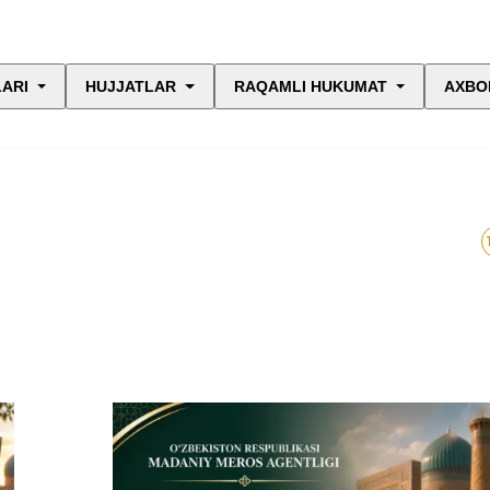
LARI
HUJJATLAR
RAQAMLI HUKUMAT
AXBO