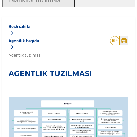
Bosh sahifa
16
+
Agentlik haqida
Agentlik tuzilmasi
AGENTLIK TUZILMASI