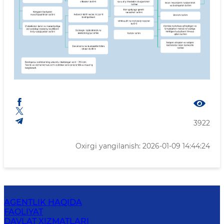
3922
Oxirgi yangilanish: 2026-01-09 14:44:24
AGENTLIK HAQIDA
FAOLIYAT
DAVLAT XIZMATLARI