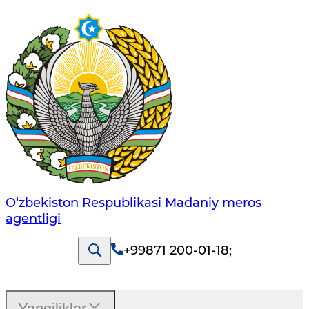
O‘zbekiston Respublikasi Madaniy meros
agentligi
+99871 200-01-18
;
Yangiliklar