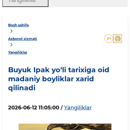
Bosh sahifa
0
+
Axborot xizmati
Yangiliklar
Buyuk Ipak yo‘li tarixiga oid
madaniy boyliklar xarid
qilinadi
2026-06-12 11:05:00
/
Yangiliklar