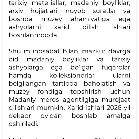
tarixiy materiallar, madaniy boyliklar,
arxiv hujjatlari, noyob suratlar va
boshqa muzey ahamiyatiga ega
ashyolarni xarid qilish ishlari
boshlanmoqda.
Shu munosabat bilan, mazkur davrga
oid madaniy boyliklar va tarixiy
ashyolarga ega bo‘lgan fuqarolar
hamda kolleksionerlar ularni
belgilangan tartibda baholatish va
muzey fondiga topshirish uchun
Madaniy meros agentligiga murojaat
qilishlari mumkin. Xarid ishlari 2026-yil
dekabr oyidan boshlab amalga
oshiriladi.