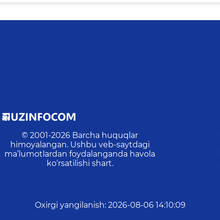
© 2001-
2026
Barcha huquqlar
himoyalangan. Ushbu veb-saytdagi
ma’lumotlardan foydalanganda havola
ko‘rsatilishi shart.
Oxirgi yangilanish
:
2026-08-06 14:10:09