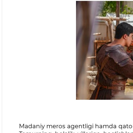
Madaniy meros agentligi hamda qator 