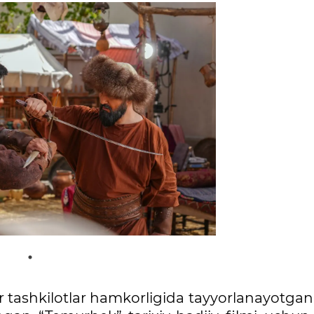
tashkilotlar hamkorligida tayyorlanayotgan