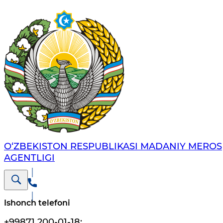
O‘ZBEKISTON RESPUBLIKASI MADANIY MEROS
AGENTLIGI
Ishonch telefoni
+99871 200-01-18
;