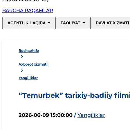
BARCHA RAQAMLAR
AGENTLIK HAQIDA
FAOLIYAT
DAVLAT XIZMAT
Bosh sahifa
Axborot xizmati
Yangiliklar
“Temurbek” tarixiy-badiiy film
2026-06-09 15:00:00
/
Yangiliklar