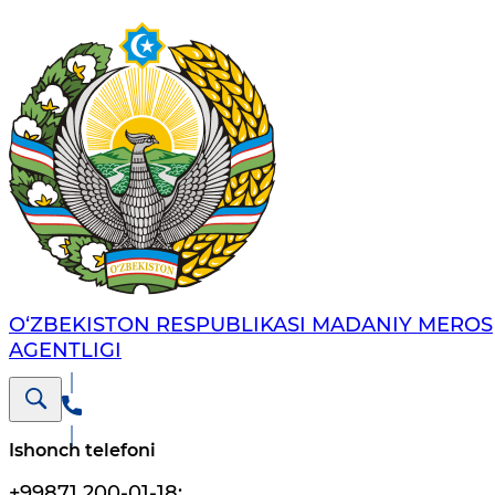
O‘ZBEKISTON RESPUBLIKASI MADANIY MEROS
AGENTLIGI
Ishonch telefoni
+99871 200-01-18
;