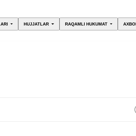
LARI
HUJJATLAR
RAQAMLI HUKUMAT
AXBO