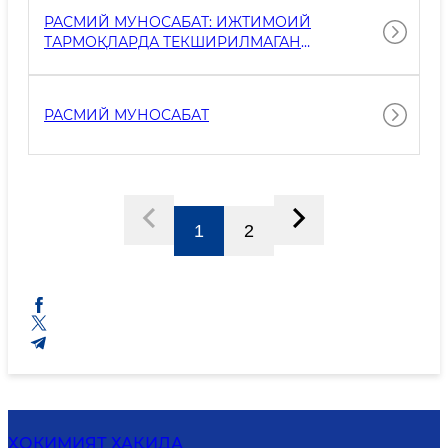
РАСМИЙ МУНОСАБАТ: ИЖТИМОИЙ
ТАРМОҚЛАРДА ТЕКШИРИЛМАГАН
ХАБАРЛАРНИ ТАРҚАТМАСЛИК СЎРАЛАДИ
РАСМИЙ МУНОСАБАТ
1
2
ҲОКИМИЯТ ҲАҚИДА