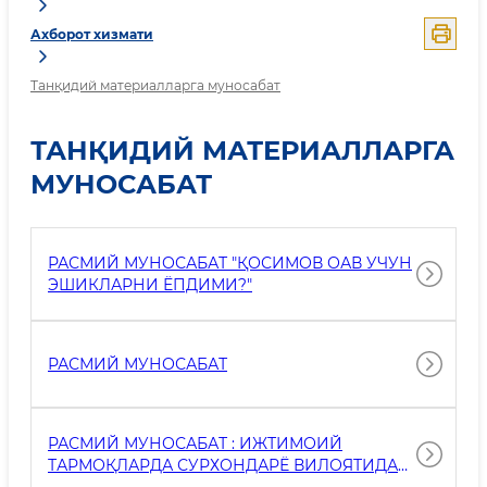
Ахборот хизмати
Танқидий материалларга муносабат
ТАНҚИДИЙ МАТЕРИАЛЛАРГА
МУНОСАБАТ
РАСМИЙ МУНОСАБАТ "ҚОСИМОВ ОАВ УЧУН
ЭШИКЛАРНИ ЁПДИМИ?"
РАСМИЙ МУНОСАБАТ
РАСМИЙ МУНОСАБАТ : ИЖТИМОИЙ
ТАРМОҚЛАРДА СУРХОНДАРЁ ВИЛОЯТИДА