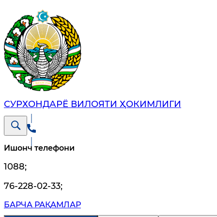
СУРХОНДАРЁ ВИЛОЯТИ ҲОКИМЛИГИ
Ишонч телефони
1088
;
76-228-02-33
;
БАРЧА РАҚАМЛАР