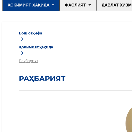
ҲОКИМИЯТ ҲАҚИДА
ФАОЛИЯТ
ДАВЛАТ ХИЗМ
Бош саҳифа
Ҳокимият ҳақида
Раҳбарият
РАҲБАРИЯТ