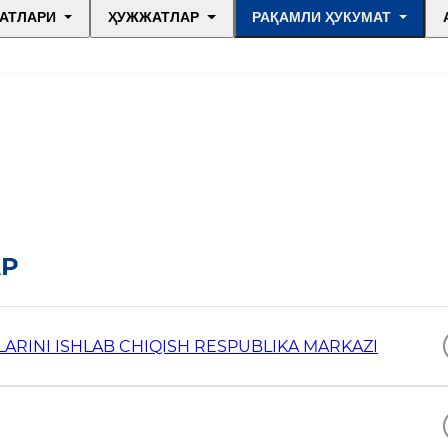
АТЛАРИ
ҲУЖЖАТЛАР
РАҚАМЛИ ҲУКУМАТ
Р
LARINI ISHLAB CHIQISH RESPUBLIKA MARKAZI