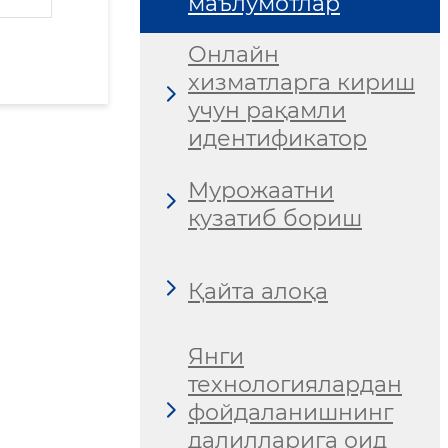
маълумотлар
Онлайн
хизматларга кириш
учун рақамли
идентификатор
Мурожаатни
кузатиб бориш
Қайта алоқа
Янги
технологиялардан
фойдаланишнинг
далилларига оид