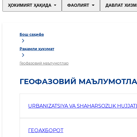
ҲОКИМИЯТ ҲАҚИДА
ФАОЛИЯТ
ДАВЛАТ ХИЗМ
Бош саҳифа
Рақамли ҳукумат
Геофазовий маълумотлар
ГЕОФАЗОВИЙ МАЪЛУМОТЛА
URBANIZATSIYA VA SHAHARSOZLIK HUJJAT
ГЕОАХБОРОТ