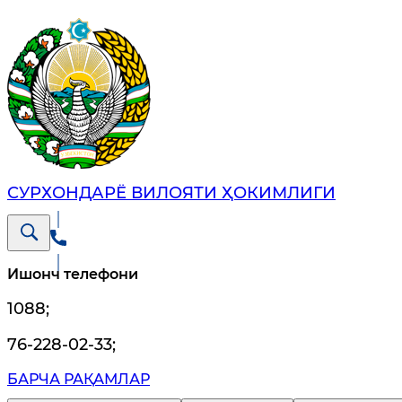
СУРХОНДАРЁ ВИЛОЯТИ ҲОКИМЛИГИ
Ишонч телефони
1088
;
76-228-02-33
;
БАРЧА РАҚАМЛАР