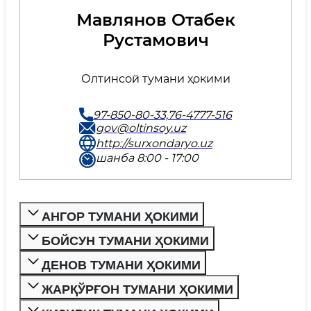
Мавлянов Отабек
Рустамович
Олтинсой тумани ҳокими
97-850-80-33,76-4777-516
gov@oltinsoy.uz
http://surxondaryo.uz
шанба 8:00 - 17:00
АНГОР ТУМАНИ ҲОКИМИ
БОЙСУН ТУМАНИ ҲОКИМИ
ДЕНОВ ТУМАНИ ҲОКИМИ
ЖАРҚЎРҒОН ТУМАНИ ҲОКИМИ