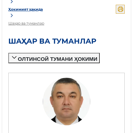
Ҳокимият ҳақида
Шаҳар ва туманлар
ШАҲАР ВА ТУМАНЛАР
ОЛТИНСОЙ ТУМАНИ ҲОКИМИ