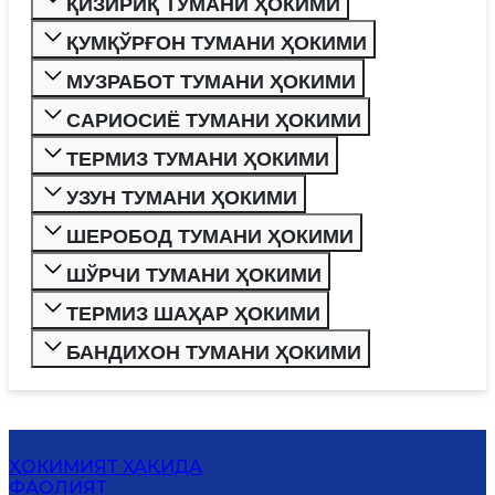
ҚИЗИРИҚ ТУМАНИ ҲОКИМИ
ҚУМҚЎРҒОН ТУМАНИ ҲОКИМИ
МУЗРАБОТ ТУМАНИ ҲОКИМИ
САРИОСИЁ ТУМАНИ ҲОКИМИ
ТЕРМИЗ ТУМАНИ ҲОКИМИ
УЗУН ТУМАНИ ҲОКИМИ
ШЕРОБОД ТУМАНИ ҲОКИМИ
ШЎРЧИ ТУМАНИ ҲОКИМИ
ТЕРМИЗ ШАҲАР ҲОКИМИ
БАНДИХОН ТУМАНИ ҲОКИМИ
ҲОКИМИЯТ ҲАҚИДА
ФАОЛИЯТ