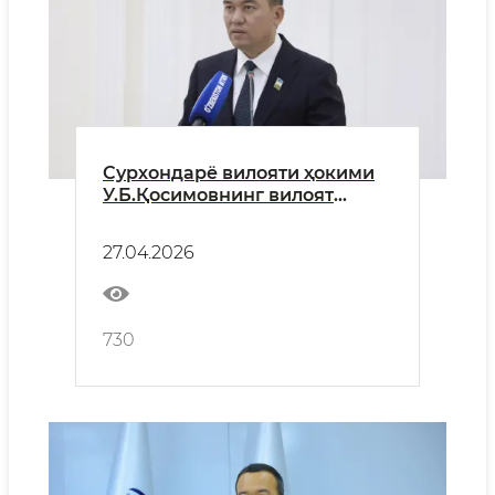
Сурхондарё вилояти ҳокими
У.Б.Қосимовнинг вилоят
аҳолисига МУРОЖААТИ
27.04.2026
730