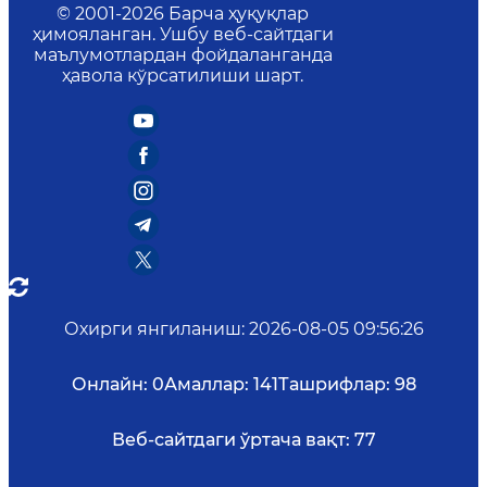
© 2001-
2026
Барча ҳуқуқлар
ҳимояланган. Ушбу веб-сайтдаги
маълумотлардан фойдаланганда
ҳавола кўрсатилиши шарт.
Охирги янгиланиш
:
2026-08-05 09:56:26
Онлайн:
0
Амаллар:
141
Ташрифлар:
98
Веб-сайтдаги ўртача вақт:
77