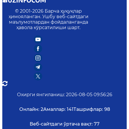
© 2001-
2026
Барча ҳуқуқлар
ҳимояланган. Ушбу веб-сайтдаги
маълумотлардан фойдаланганда
ҳавола кўрсатилиши шарт.
Охирги янгиланиш
:
2026-08-05 09:56:26
Онлайн:
2
Амаллар:
141
Ташрифлар:
98
Веб-сайтдаги ўртача вақт:
77