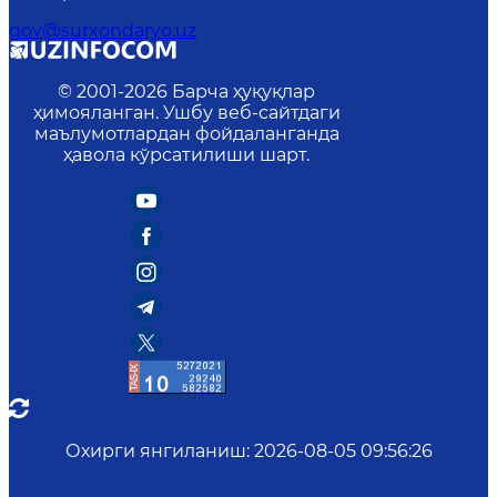
gov@surxondaryo.uz
© 2001-
2026
Барча ҳуқуқлар
ҳимояланган. Ушбу веб-сайтдаги
маълумотлардан фойдаланганда
ҳавола кўрсатилиши шарт.
Охирги янгиланиш
:
2026-08-05 09:56:26