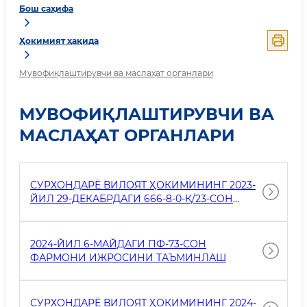
Бош саҳифа
Ҳокимият ҳақида
Мувофиқлаштирувчи ва маслаҳат органлари
МУВОФИҚЛАШТИРУВЧИ ВА
МАСЛАҲАТ ОРГАНЛАРИ
СУРХОНДАРЁ ВИЛОЯТ ҲОКИМИНИНГ 2023-
ЙИЛ 29-ДЕКАБРДАГИ 666-8-0-Қ/23-СОН
ҚАРОРИ
2024-ЙИЛ 6-МАЙДАГИ ПФ-73-СОН
ФАРМОНИ ИЖРОСИНИ ТАЪМИНЛАШ
СУРХОНДАРЁ ВИЛОЯТ ҲОКИМИНИНГ 2024-