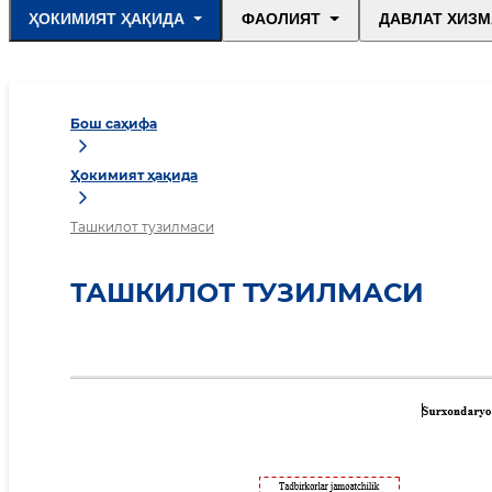
ҲОКИМИЯТ ҲАҚИДА
ФАОЛИЯТ
ДАВЛАТ ХИЗМ
Бош саҳифа
Ҳокимият ҳақида
Ташкилот тузилмаси
ТАШКИЛОТ ТУЗИЛМАСИ