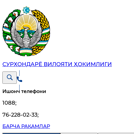
СУРХОНДАРЁ ВИЛОЯТИ ҲОКИМЛИГИ
Ишонч телефони
1088
;
76-228-02-33
;
БАРЧА РАҚАМЛАР