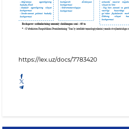
https://lex.uz/docs/7783420