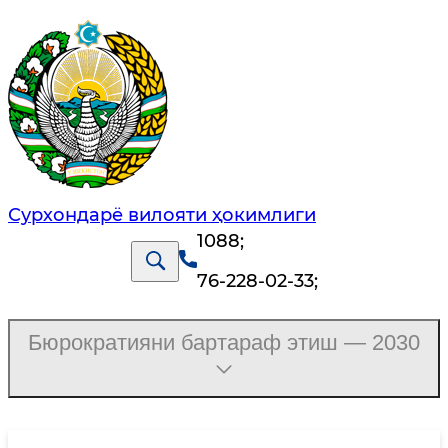
Сурхондарё вилояти ҳокимлиги
1088
;
76-228-02-33
;
Бюрократияни бартараф этиш — 2030