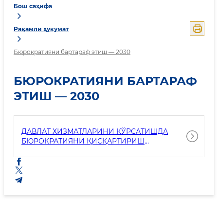
Бош саҳифа
Рақамли ҳукумат
Бюрократияни бартараф этиш — 2030
БЮРОКРАТИЯНИ БАРТАРАФ
ЭТИШ — 2030
ДАВЛАТ ХИЗМАТЛАРИНИ КЎРСАТИШДА
БЮРОКРАТИЯНИ ҚИСҚАРТИРИШ
ЧОРАЛАРИ КЎРИБ ЧИҚИЛДИ