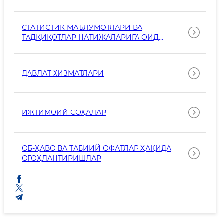
СТАТИСТИК МАЪЛУМОТЛАРИ ВА
ТАДҚИҚОТЛАР НАТИЖАЛАРИГА ОИД
АХБОРОТЛАР
ДАВЛАТ ХИЗМАТЛАРИ
ИЖТИМОИЙ СОҲАЛАР
ОБ-ҲАВО ВА ТАБИИЙ ОФАТЛАР ҲАҚИДА
ОГОҲЛАНТИРИШЛАР