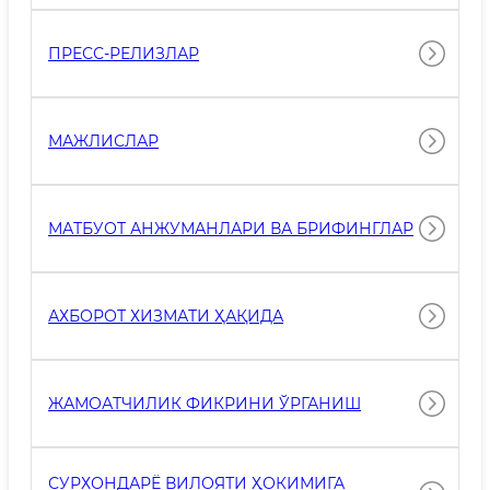
ПРЕСС-РЕЛИЗЛАР
МАЖЛИСЛАР
МАТБУОТ АНЖУМАНЛАРИ ВА БРИФИНГЛАР
АХБОРОТ ХИЗМАТИ ҲАҚИДА
ЖАМОАТЧИЛИК ФИКРИНИ ЎРГАНИШ
СУРХОНДАРЁ ВИЛОЯТИ ҲОКИМИГА