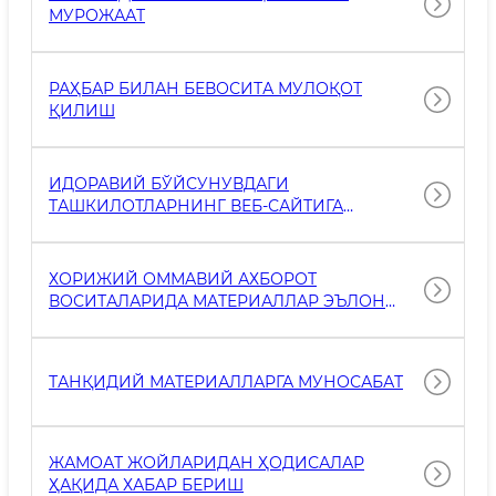
МУРОЖААТ
РАҲБАР БИЛАН БЕВОСИТА МУЛОҚОТ
ҚИЛИШ
ИДОРАВИЙ БЎЙСУНУВДАГИ
ТАШКИЛОТЛАРНИНГ ВЕБ-САЙТИГА
ҲАВОЛАЛАР МАВЖУДЛИГИ
ХОРИЖИЙ ОММАВИЙ АХБОРОТ
ВОСИТАЛАРИДА МАТЕРИАЛЛАР ЭЪЛОН
ҚИЛИНИШИ
ТАНҚИДИЙ МАТЕРИАЛЛАРГА МУНОСАБАТ
ЖАМОАТ ЖОЙЛАРИДАН ҲОДИСАЛАР
ҲАҚИДА ХАБАР БЕРИШ