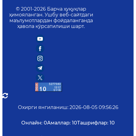
© 2001-
2026
Барча ҳуқуқлар
ҳимояланган. Ушбу веб-сайтдаги
маълумотлардан фойдаланганда
ҳавола кўрсатилиши шарт.
Охирги янгиланиш
:
2026-08-05 09:56:26
Онлайн:
0
Амаллар:
10
Ташрифлар:
10