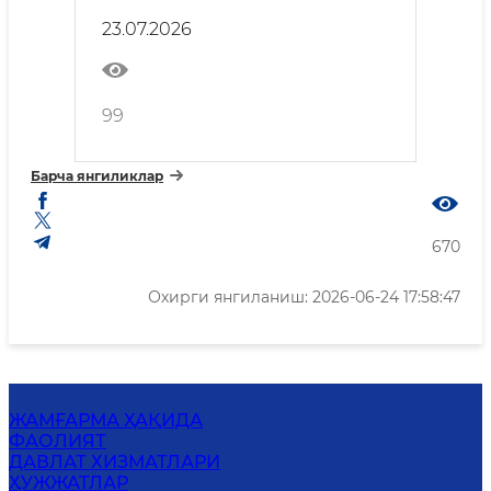
фуқароларнинг сайёр қабули
23.07.2026
ўтказилади
99
Барча янгиликлар
670
Охирги янгиланиш: 2026-06-24 17:58:47
ЖАМҒАРМА ҲАҚИДА
ФАОЛИЯТ
ДАВЛАТ ХИЗМАТЛАРИ
ҲУЖЖАТЛАР