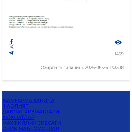
1459
Охирги янгиланиш: 2026-06-26 17:35:18
ЖАМҒАРМА ҲАҚИДА
ФАОЛИЯТ
ДАВЛАТ ХИЗМАТЛАРИ
ҲУЖЖАТЛАР
MАХФИЙЛИК СИЁСАТИ
ОЧИҚ МАЪЛУМОТЛАР