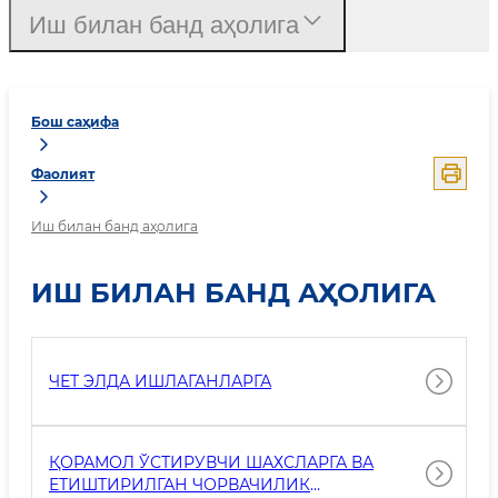
Иш билан банд аҳолига
Бош саҳифа
Фаолият
Иш билан банд аҳолига
ИШ БИЛАН БАНД АҲОЛИГА
ЧЕТ ЭЛДА ИШЛАГАНЛАРГА
ҚОРАМОЛ ЎСТИРУВЧИ ШАХСЛАРГА ВА
ЕТИШТИРИЛГАН ЧОРВАЧИЛИК