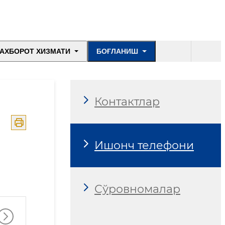
АХБОРОТ ХИЗМАТИ
БОҒЛАНИШ
Контактлар
Ишонч телефони
Сўровномалар