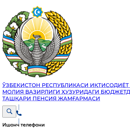
ЎЗБЕКИСТОН РЕСПУБЛИКАСИ ИҚТИСОДИЁТ
МОЛИЯ ВАЗИРЛИГИ ҲУЗУРИДАГИ БЮДЖЕТ
ТАШҚАРИ ПЕНСИЯ ЖАМҒАРМАСИ
Ишонч телефони