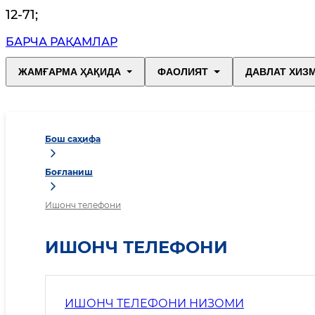
12-71
;
БАРЧА РАҚАМЛАР
ЖАМҒАРМА ҲАҚИДА
ФАОЛИЯТ
ДАВЛАТ ХИЗ
Бош саҳифа
Боғланиш
Ишонч телефони
ИШОНЧ ТЕЛЕФОНИ
ИШОНЧ ТЕЛЕФОНИ НИЗОМИ