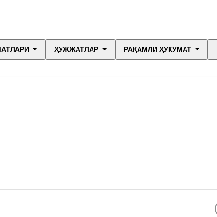
МАТЛАРИ
ҲУЖЖАТЛАР
РАҚАМЛИ ҲУКУМАТ