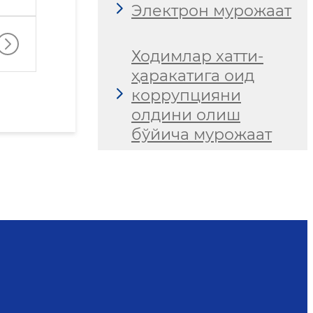
Электрон мурожаат
Ходимлар хатти-
ҳаракатига оид
коррупцияни
олдини олиш
бўйича мурожаат