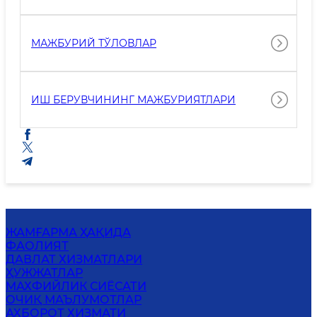
МАЖБУРИЙ ТЎЛОВЛАР
ИШ БЕРУВЧИНИНГ МАЖБУРИЯТЛАРИ
ЖАМҒАРМА ҲАҚИДА
ФАОЛИЯТ
ДАВЛАТ ХИЗМАТЛАРИ
ҲУЖЖАТЛАР
MАХФИЙЛИК СИЁСАТИ
ОЧИҚ МАЪЛУМОТЛАР
АХБОРОТ ХИЗМАТИ