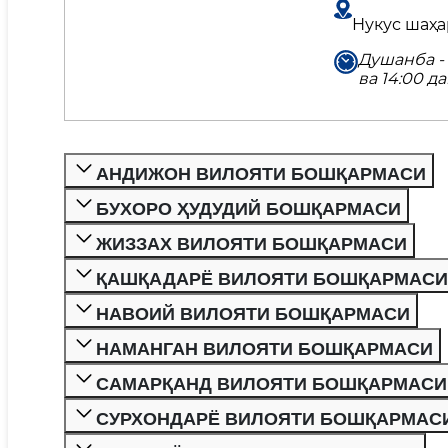
Нукус шаҳар
Душанба - 
ва 14:00 да
АНДИЖОН ВИЛОЯТИ БОШҚАРМАСИ
БУХОРО ҲУДУДИЙ БОШҚАРМАСИ
ЖИЗЗАХ ВИЛОЯТИ БОШҚАРМАСИ
ҚАШҚАДАРЁ ВИЛОЯТИ БОШҚАРМАСИ
НАВОИЙ ВИЛОЯТИ БОШҚАРМАСИ
НАМАНГАН ВИЛОЯТИ БОШҚАРМАСИ
САМАРҚАНД ВИЛОЯТИ БОШҚАРМАСИ
СУРХОНДАРЁ ВИЛОЯТИ БОШҚАРМАС