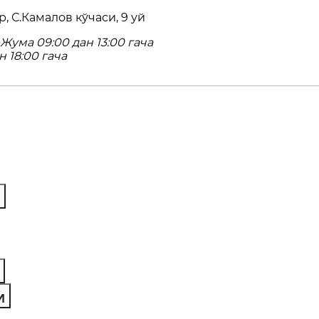
, С.Камалов кўчаси, 9 уй
Жума 09:00 дан 13:00 гача
н 18:00 гача
И