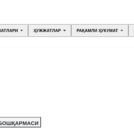
МАТЛАРИ
ҲУЖЖАТЛАР
РАҚАМЛИ ҲУКУМАТ
 БОШҚАРМАСИ