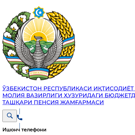
ЎЗБЕКИСТОН РЕСПУБЛИКАСИ ИҚТИСОДИЁТ
МОЛИЯ ВАЗИРЛИГИ ҲУЗУРИДАГИ БЮДЖЕТ
ТАШҚАРИ ПЕНСИЯ ЖАМҒАРМАСИ
Ишонч телефони