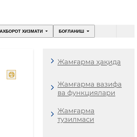
АХБОРОТ ХИЗМАТИ
БОҒЛАНИШ
Жамғарма ҳақида
Жамғарма вазифа
ва функциялари
Жамғарма
тузилмаси