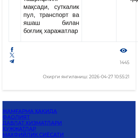
мақсади, суткалик
пул, транспорт ва
яшаш билан
боғлиқ харажатлар
1445
Охирги янгиланиш: 2026-04-27 10:55:21
ЖАМҒАРМА ҲАҚИДА
ФАОЛИЯТ
ДАВЛАТ ХИЗМАТЛАРИ
ҲУЖЖАТЛАР
MАХФИЙЛИК СИЁСАТИ