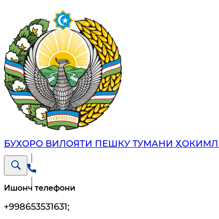
БУХОРО ВИЛОЯТИ ПЕШКУ ТУМАНИ ҲОКИМЛ
Ишонч телефони
+998653531631
;