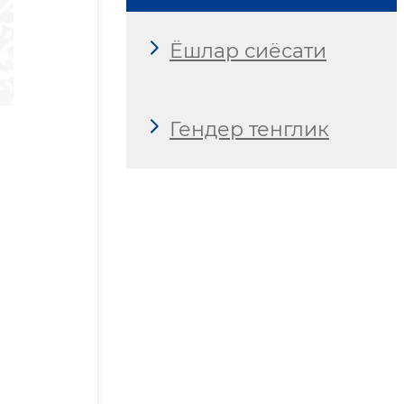
Ёшлар сиёсати
Гендер тенглик