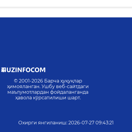
© 2001-
2026
Барча ҳуқуқлар
ҳимояланган. Ушбу веб-сайтдаги
маълумотлардан фойдаланганда
ҳавола кўрсатилиши шарт.
Охирги янгиланиш
:
2026-07-27 09:43:21