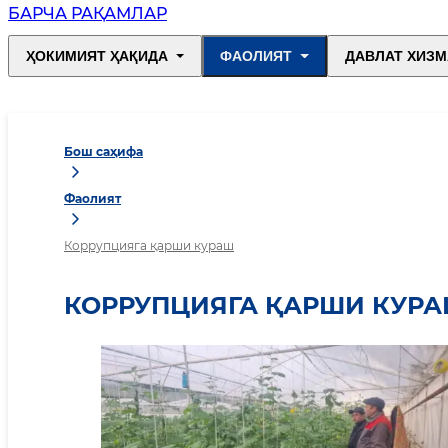
БАРЧА РАҚАМЛАР
ҲОКИМИЯТ ҲАҚИДА
ФАОЛИЯТ
ДАВЛАТ ХИЗМ
Бош саҳифа
Фаолият
Коррупцияга қарши кураш
КОРРУПЦИЯГА ҚАРШИ КУР