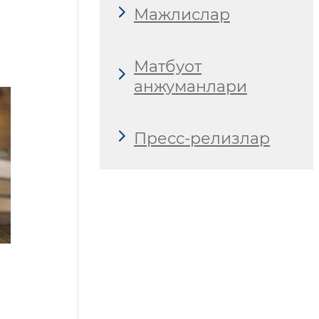
Мажлислар
Матбуот
анжуманлари
Пресс-релизлар