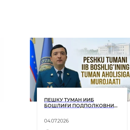
ПЕШКУ ТУМАН ИИБ
БОШЛИҒИ ПОДПОЛКОВНИК
ЭЛБЕК ИЛҲОМОВИЧ
ШЕРНАЗАРОВНИНГ ПЕШКУ
04.07.2026
ТУМАН АҲОЛИСИГА
МУРОЖААТИ