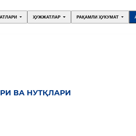
АТЛАРИ
ҲУЖЖАТЛАР
РАҚАМЛИ ҲУКУМАТ
РИ ВА НУТҚЛАРИ