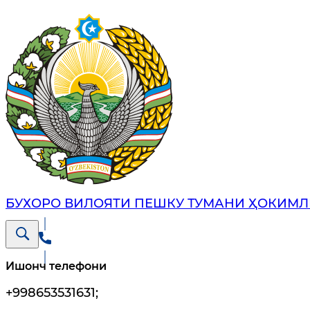
БУХОРО ВИЛОЯТИ ПЕШКУ ТУМАНИ ҲОКИМЛ
Ишонч телефони
+998653531631
;