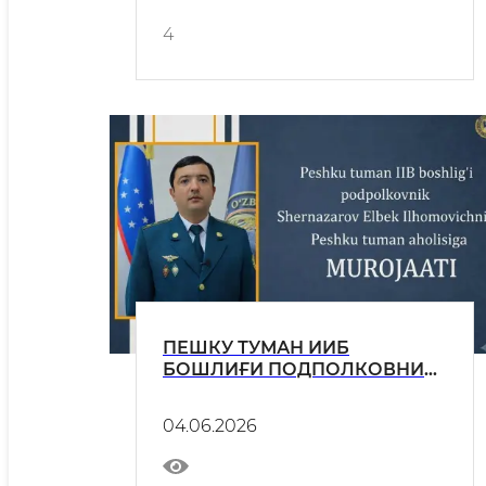
4
ПЕШКУ ТУМАН ИИБ
БОШЛИҒИ ПОДПОЛКОВНИК
ЭЛБЕК ИЛҲОМОВИЧ
ШЕРНАЗАРОВНИНГ АҲОЛИГА
04.06.2026
МУРОЖААТИ