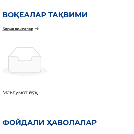
ВОҚЕАЛАР ТАҚВИМИ
Барча воқеалар
Маълумот йўқ
ФОЙДАЛИ ҲАВОЛАЛАР