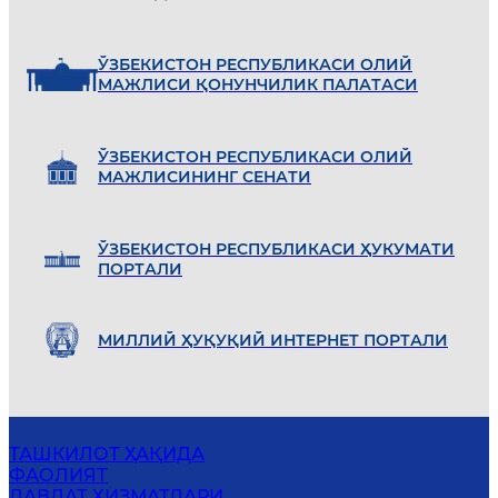
ЎЗБEКИСТОН РEСПУБЛИКАСИ ОЛИЙ
МАЖЛИСИ ҚОНУНЧИЛИК ПАЛАТАСИ
ЎЗБEКИСТОН РEСПУБЛИКАСИ ОЛИЙ
МАЖЛИСИНИНГ СEНАТИ
ЎЗБEКИСТОН РEСПУБЛИКАСИ ҲУКУМАТИ
ПОРТАЛИ
МИЛЛИЙ ҲУҚУҚИЙ ИНТEРНEТ ПОРТАЛИ
ТАШКИЛОТ ҲАҚИДА
ФАОЛИЯТ
ДАВЛАТ ХИЗМАТЛАРИ