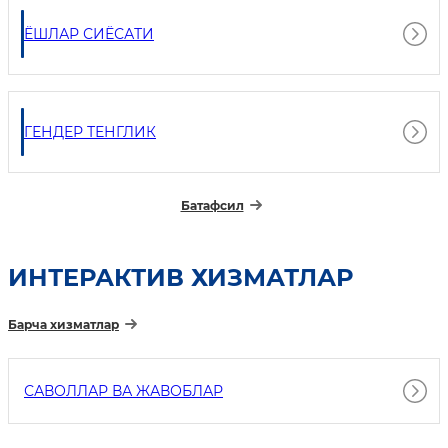
ЁШЛАР СИЁСАТИ
ГЕНДЕР ТЕНГЛИК
Батафсил
ИНТEРАКТИВ ХИЗМАТЛАР
Барча хизматлар
САВОЛЛАР ВА ЖАВОБЛАР