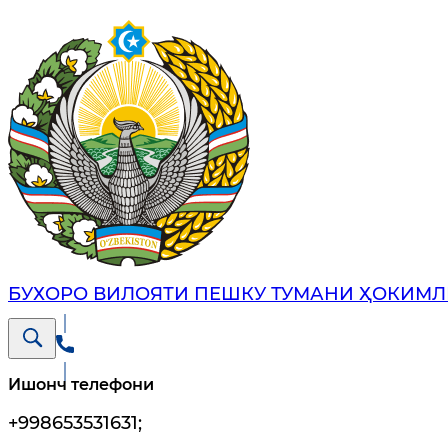
БУХОРО ВИЛОЯТИ ПЕШКУ ТУМАНИ ҲОКИМЛ
Ишонч телефони
+998653531631
;