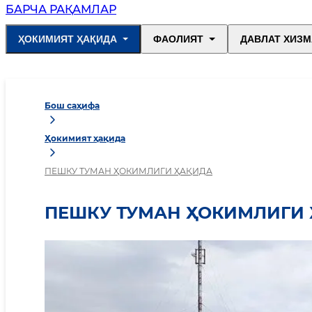
БАРЧА РАҚАМЛАР
ҲОКИМИЯТ ҲАҚИДА
ФАОЛИЯТ
ДАВЛАТ ХИЗМ
Бош саҳифа
Ҳокимият ҳақида
ПЕШКУ ТУМАН ҲОКИМЛИГИ ҲАҚИДА
ПЕШКУ ТУМАН ҲОКИМЛИГИ