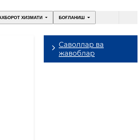
АХБОРОТ ХИЗМАТИ
БОҒЛАНИШ
Саволлар ва
жавоблар