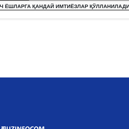
ВЧ ЁШЛАРГА ҚАНДАЙ ИМТИЁЗЛАР ҚЎЛЛАНИЛАД