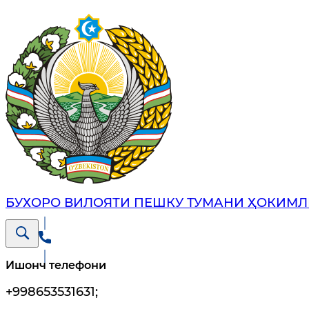
БУХОРО ВИЛОЯТИ ПЕШКУ ТУМАНИ ҲОКИМЛ
Ишонч телефони
+998653531631
;