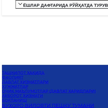
ЁШЛАР ДАФТАРИДА РЎЙҲАТДА ТУРУ
ТАШКИЛОТ ҲАҚИДА
ФАОЛИЯТ
ДАВЛАТ ХИЗМАТЛАРИ
ҲУЖЖАТЛАР
ОЧИҚ МАЪЛУМОТЛАР (ДАВЛАТ ХАРИДЛАРИ)
АХБОРОТ ХИЗМАТИ
БОҒЛАНИШ
БУХОРО ВИЛОЯТИ ПЕШКУ ТУМАНИ