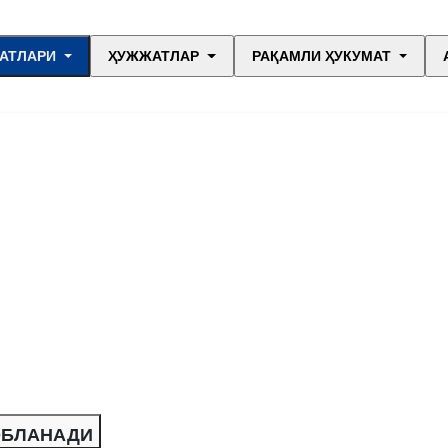
АТЛАРИ
ҲУЖЖАТЛАР
РАҚАМЛИ ҲУКУМАТ
ОБЛАНАДИ