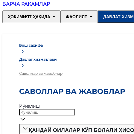
БАРЧА РАҚАМЛАР
ҲОКИМИЯТ ҲАҚИДА
ФАОЛИЯТ
ДАВЛАТ ХИЗМ
Бош саҳифа
Давлат хизматлари
Саволлар ва жавоблар
САВОЛЛАР ВА ЖАВОБЛАР
Йўналиш
ҚАНДАЙ ОИЛАЛАР КЎП БОЛАЛИ ҲИС