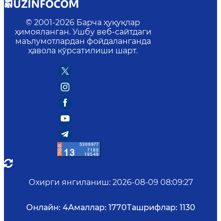
© 2001-
2026
Барча ҳуқуқлар
ҳимояланган. Ушбу веб-сайтдаги
маълумотлардан фойдаланганда
ҳавола кўрсатилиши шарт.
Охирги янгиланиш
:
2026-08-09 08:09:27
Онлайн:
4
Амаллар:
1770
Ташрифлар:
1130