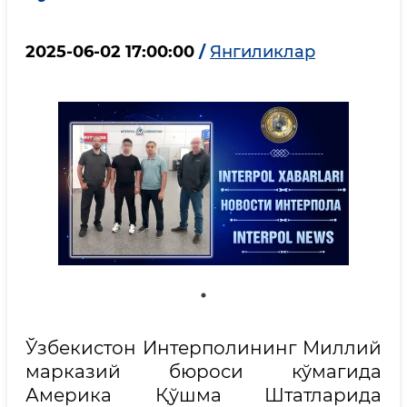
2025-06-02 17:00:00
/
Янгиликлар
Ўзбекистон Интерполининг Миллий
марказий бюроси кўмагида
Америка Қўшма Штатларида