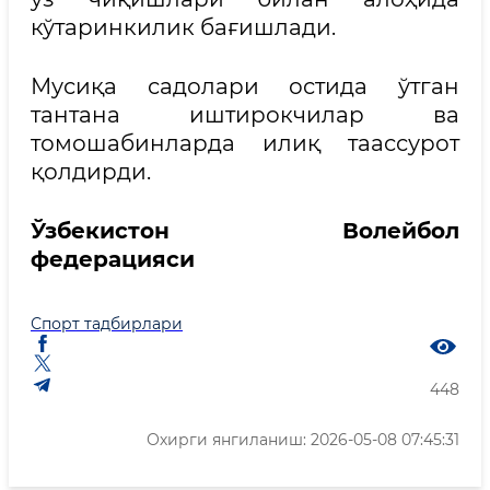
кўтаринкилик бағишлади.
Мусиқа садолари остида ўтган
тантана иштирокчилар ва
томошабинларда илиқ таассурот
қолдирди.
Ўзбекистон Волейбол
федерацияси
Спорт тадбирлари
448
Охирги янгиланиш: 2026-05-08 07:45:31