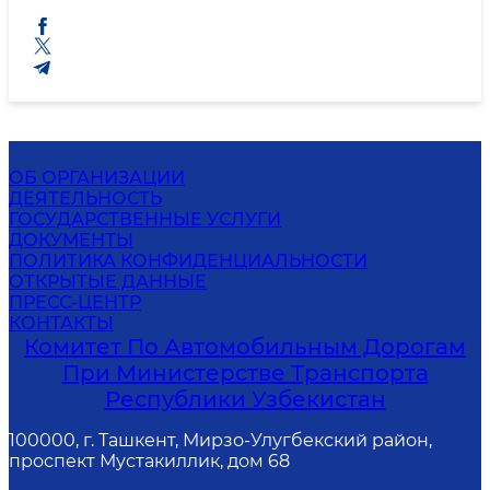
ОБ ОРГАНИЗАЦИИ
ДЕЯТЕЛЬНОСТЬ
ГОСУДАРСТВЕННЫЕ УСЛУГИ
ДОКУМЕНТЫ
ПОЛИТИКА КОНФИДЕНЦИАЛЬНОСТИ
ОТКРЫТЫЕ ДАННЫЕ
ПРЕСС-ЦЕНТР
КОНТАКТЫ
Комитет По Автомобильным Дорогам
При Министерстве Транспорта
Республики Узбекистан
100000, г. Ташкент, Мирзо-Улугбекский район,
проспект Мустакиллик, дом 68