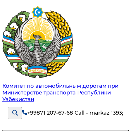
Комитет по автомобильным дорогам при
Министерстве транспорта Республики
Узбекистан
+99871 207-67-68 Call - markaz 1393
;