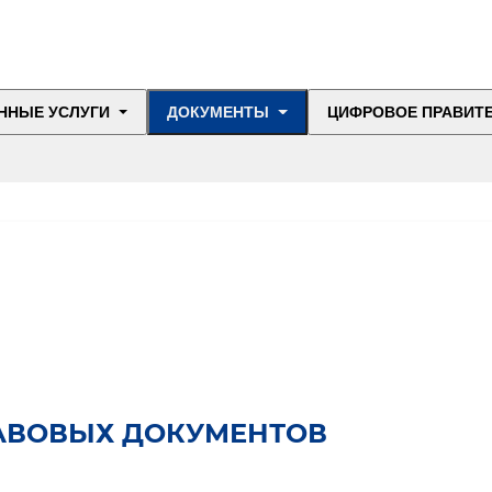
ННЫЕ УСЛУГИ
ДОКУМЕНТЫ
ЦИФРОВОЕ ПРАВИТ
АВОВЫХ ДОКУМЕНТОВ