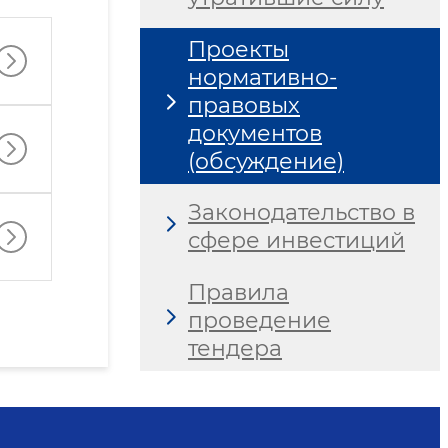
Проекты
нормативно-
правовых
документов
(обсуждение)
Законодательство в
сфере инвестиций
Правила
проведение
тендера