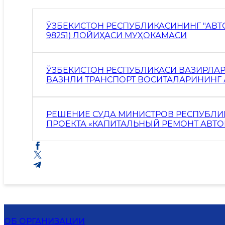
ЎЗБEКИСТОН РEСПУБЛИКАСИНИНГ "АВТОМОБИЛ
98251) ЛОЙИҲАСИ МУҲОКАМАСИ
ЎЗБЕКИСТОН РЕСПУБЛИКАСИ ВАЗИРЛАР 
ВАЗНЛИ ТРАНСПОРТ ВОСИТАЛАРИНИНГ
ТАРТИБГА СОЛИШНИ ТАКОМИЛЛАШТИРИ
РЕШЕНИЕ СУДА МИНИСТРОВ РЕСПУБЛИК
ПРОЕКТА «КАПИТАЛЬНЫЙ РЕМОНТ АВТ
РЕСПУБЛИКЕ КАРАКАЛПАКСТАН И ХОРЕ
БАНКА ИНФРАСТРУКТУРНЫХ ИНВЕСТИЦ
ОБ ОРГАНИЗАЦИИ