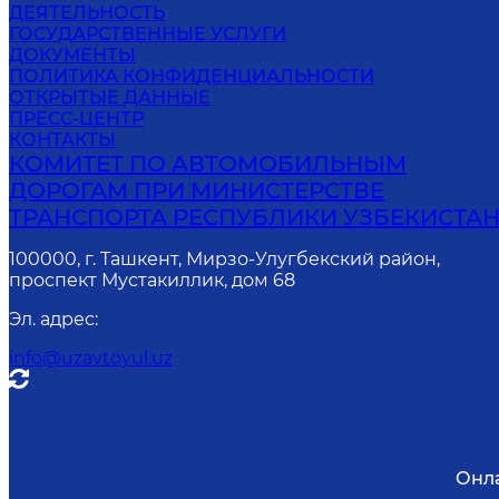
ДЕЯТЕЛЬНОСТЬ
ГОСУДАРСТВЕННЫЕ УСЛУГИ
ДОКУМЕНТЫ
ПОЛИТИКА КОНФИДЕНЦИАЛЬНОСТИ
ОТКРЫТЫЕ ДАННЫЕ
ПРЕСС-ЦЕНТР
КОНТАКТЫ
КОМИТЕТ ПО АВТОМОБИЛЬНЫМ
ДОРОГАМ ПРИ МИНИСТЕРСТВЕ
ТРАНСПОРТА РЕСПУБЛИКИ УЗБЕКИСТА
100000, г. Ташкент, Мирзо-Улугбекский район,
проспект Мустакиллик, дом 68
Эл. адрес
:
info@uzavtoyul.uz
Онл