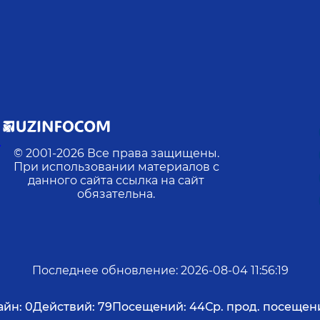
Н
© 2001-
2026
Все права защищены.
При использовании материалов с
данного сайта ссылка на сайт
обязательна.
Последнее обновление
:
2026-08-04 11:56:19
айн:
0
Действий:
79
Посещений:
44
Ср. прод. посещен