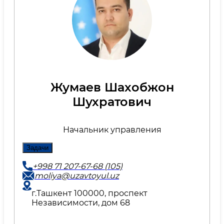
Жумаев Шахобжон
Шухратович
Начальник управления
Задачи
+998 71 207-67-68 (105)
moliya@uzavtoyul.uz
г.Ташкент 100000, проспект
Независимости, дом 68