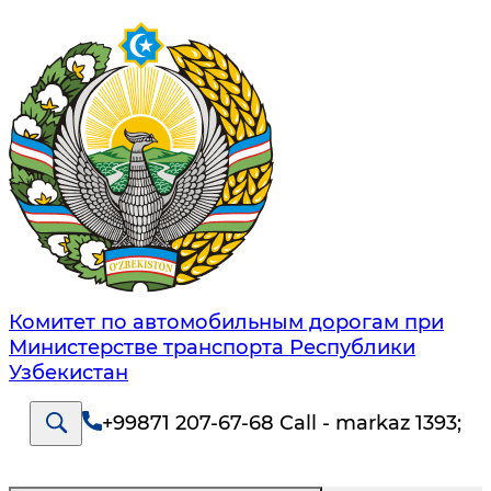
Комитет по автомобильным дорогам при
Министерстве транспорта Республики
Узбекистан
+99871 207-67-68 Call - markaz 1393
;