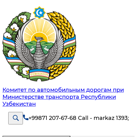
Комитет по автомобильным дорогам при
Министерстве транспорта Республики
Узбекистан
+99871 207-67-68 Call - markaz 1393
;