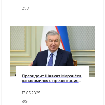
200
Президент Шавкат Мирзиёев
ознакомился с презентацией
о результативности работы и
запланированных проектах в
13.05.2025
сфере дорожного хозяйства.