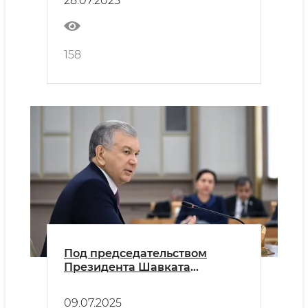
28.07.2025
158
Под председательством
Президента Шавката
Мирзиёева состоялось
видеоселекторное совещание
09.07.2025