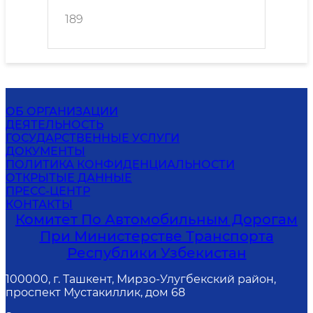
189
ОБ ОРГАНИЗАЦИИ
ДЕЯТЕЛЬНОСТЬ
ГОСУДАРСТВЕННЫЕ УСЛУГИ
ДОКУМЕНТЫ
ПОЛИТИКА КОНФИДЕНЦИАЛЬНОСТИ
ОТКРЫТЫЕ ДАННЫЕ
ПРЕСС-ЦЕНТР
КОНТАКТЫ
Комитет По Автомобильным Дорогам
При Министерстве Транспорта
Республики Узбекистан
100000, г. Ташкент, Мирзо-Улугбекский район,
проспект Мустакиллик, дом 68