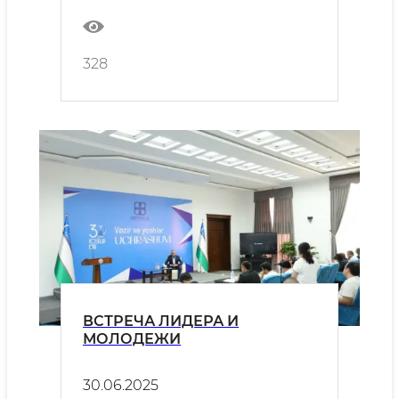
по мерам обеспечения
безопасности дорожного
движения, улучшения
инфраструктуры и снижения
328
заторов на дорогах
ВСТРЕЧА ЛИДЕРА И
МОЛОДЕЖИ
30.06.2025