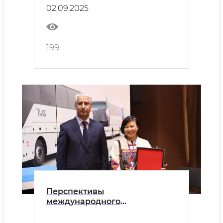
сотрудников Комитета
02.09.2025
автомобильных дорог и его
системных организаций.
199
Перспективы
международного
сотрудничества