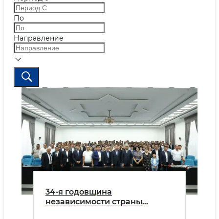
По
Направление
34-я годовщина
независимости страны
широко отмечается среди