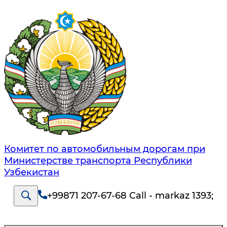
Комитет по автомобильным дорогам при
Министерстве транспорта Республики
Узбекистан
+99871 207-67-68 Call - markaz 1393
;