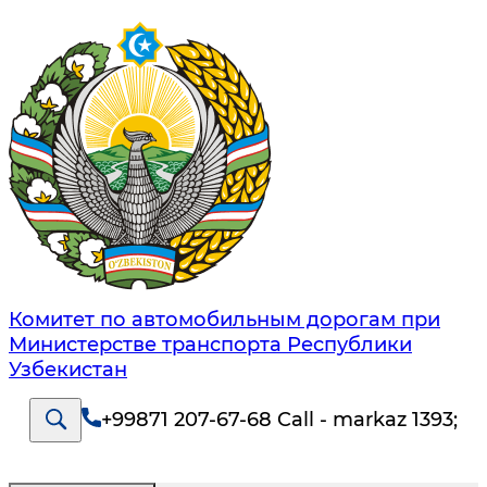
Комитет по автомобильным дорогам при
Министерстве транспорта Республики
Узбекистан
+99871 207-67-68 Call - markaz 1393
;