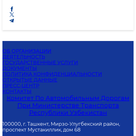
ОБ ОРГАНИЗАЦИИ
ДЕЯТЕЛЬНОСТЬ
ГОСУДАРСТВЕННЫЕ УСЛУГИ
ДОКУМЕНТЫ
ПОЛИТИКА КОНФИДЕНЦИАЛЬНОСТИ
ОТКРЫТЫЕ ДАННЫЕ
ПРЕСС-ЦЕНТР
КОНТАКТЫ
Комитет По Автомобильным Дорогам
При Министерстве Транспорта
Республики Узбекистан
100000, г. Ташкент, Мирзо-Улугбекский район,
проспект Мустакиллик, дом 68