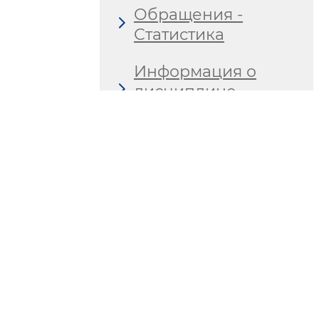
Обращения -
Статистика
Информация о
дисциплине
исполнения
Вопросы и ответы