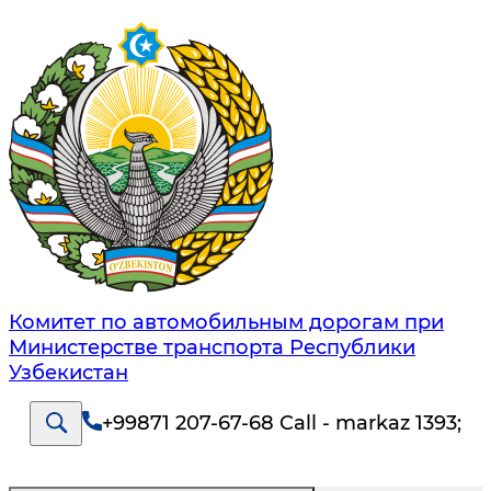
Комитет по автомобильным дорогам при
Министерстве транспорта Республики
Узбекистан
+99871 207-67-68 Call - markaz 1393
;