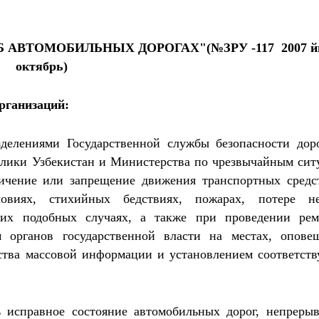
АВТОМОБИЛЬНЫХ ДОРОГАХ"(№ЗРУ -117 2007 йи
октябрь)
рганизаций:
елениями Государственной службы безопасности дор
лики Узбекистан и Министерства по чрезвычайным сит
ичение или запрещение движения транспортных средс
словиях, стихийных бедствиях, пожарах, потере н
гих подобных случаях, а также при проведении рем
 органов государственной власти на местах, опове
дства массовой информации и установлением соответст
исправное состояние автомобильных дорог, непреры