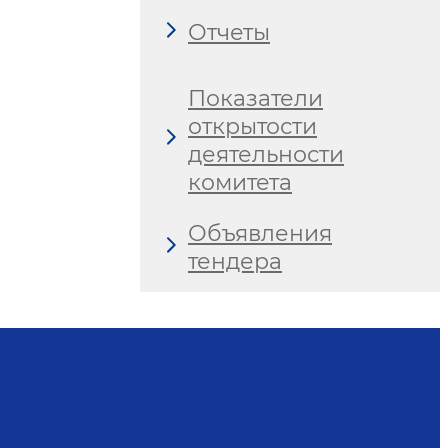
Отчеты
Показатели
открытости
деятельности
комитета
Объявления
тендера