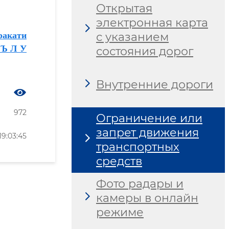
Открытая
электронная карта
ракати
с указанием
 Ъ Л У
состояния дорог
Внутренние дороги
972
Ограничение или
запрет движения
9:03:45
транспортных
средств
Фото радары и
камеры в онлайн
режиме