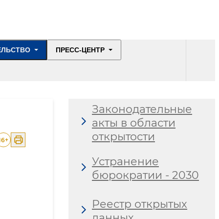
ЕЛЬСТВО
ПРЕСС-ЦЕНТР
Законодательные
акты в области
открытости
16
+
Устранение
бюрократии - 2030
Реестр открытых
данных