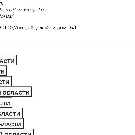
75
toyul@uzavtoyul.uz
ol.uz/
30100,Улица Ходжайли дом 16/1
АСТИ
ТИ
СТИ
Й ОБЛАСТИ
СТИ
БЛАСТИ
БЛАСТИ
Й ОБЛАСТИ