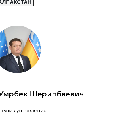
КАЛПАКСТАН
 Умрбек Шерипбаевич
льник управления