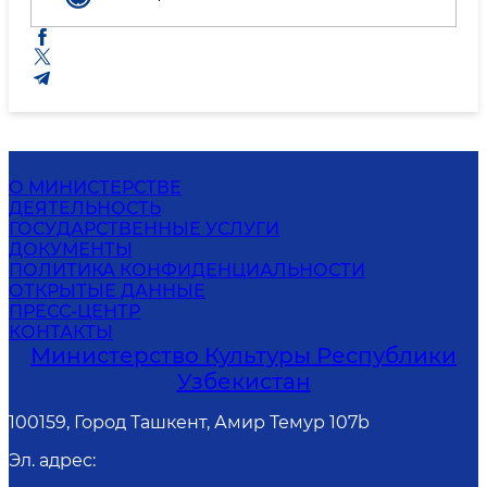
О МИНИСТЕРСТВЕ
ДЕЯТЕЛЬНОСТЬ
ГОСУДАРСТВЕННЫЕ УСЛУГИ
ДОКУМЕНТЫ
ПОЛИТИКА КОНФИДЕНЦИАЛЬНОСТИ
ОТКРЫТЫЕ ДАННЫЕ
ПРЕСС-ЦЕНТР
КОНТАКТЫ
Министерство Культуры Республики
Узбекистан
100159, Город Ташкент, Амир Темур 107b
Эл. адрес
: