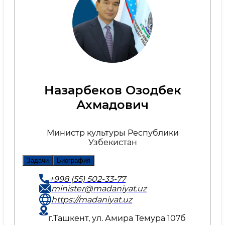
Назарбеков Озодбек
Ахмадович
Министр культуры Республики
Узбекистан
Задачи
Биография
+998 (55) 502-33-77
minister@madaniyat.uz
https://madaniyat.uz
г.Ташкент, ул. Амира Темура 107б