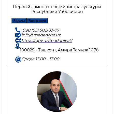
Первый заместитель министра культуры
Республики Узбекистан
Задачи
Биография
+998 (55) 502-33-77
info@madaniyat.uz
https://gov.uz/madaniyat/
100029 г.Ташкент, Амира Темура 107б
Среда 15:00 - 17:00