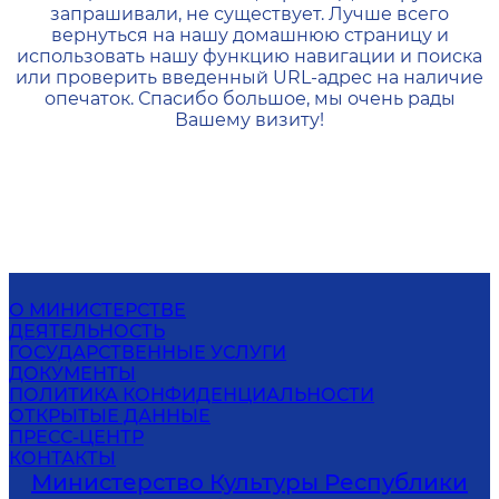
запрашивали, не существует. Лучше всего
вернуться на нашу домашнюю страницу и
использовать нашу функцию навигации и поиска
или проверить введенный URL-адрес на наличие
опечаток. Спасибо большое, мы очень рады
Вашему визиту!
О МИНИСТЕРСТВЕ
ДЕЯТЕЛЬНОСТЬ
ГОСУДАРСТВЕННЫЕ УСЛУГИ
ДОКУМЕНТЫ
ПОЛИТИКА КОНФИДЕНЦИАЛЬНОСТИ
ОТКРЫТЫЕ ДАННЫЕ
ПРЕСС-ЦЕНТР
КОНТАКТЫ
Министерство Культуры Республики