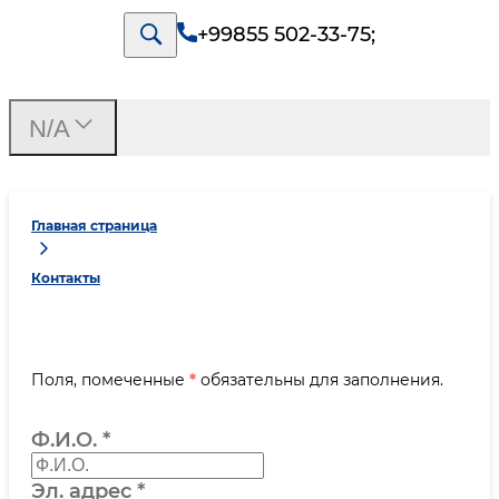
+99855 502-33-75
;
N/A
Главная страница
Контакты
Поля, помеченные
*
обязательны для заполнения.
Ф.И.О.
*
Эл. адрес
*