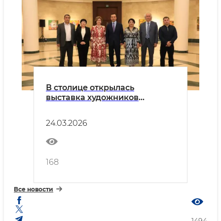
В столице открылась
выставка художников
Таджикистана
24.03.2026
168
Все новости