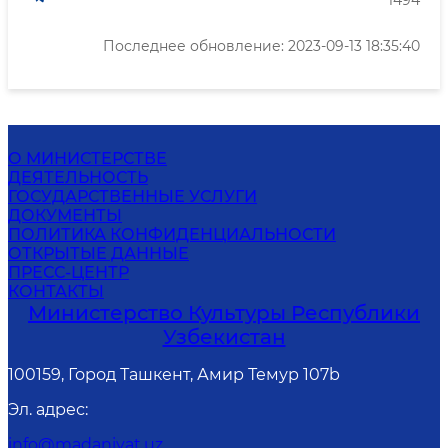
1494
Последнее обновление: 2023-09-13 18:35:40
О МИНИСТЕРСТВЕ
ДЕЯТЕЛЬНОСТЬ
ГОСУДАРСТВЕННЫЕ УСЛУГИ
ДОКУМЕНТЫ
ПОЛИТИКА КОНФИДЕНЦИАЛЬНОСТИ
ОТКРЫТЫЕ ДАННЫЕ
ПРЕСС-ЦЕНТР
КОНТАКТЫ
Министерство Культуры Республики
Узбекистан
100159, Город Ташкент, Амир Темур 107b
Эл. адрес
:
info@madaniyat.uz