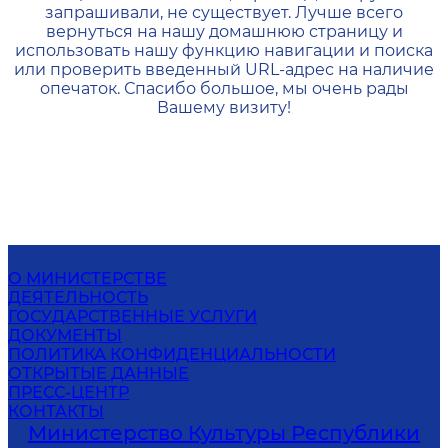
запрашивали, не существует. Лучше всего
вернуться на нашу домашнюю страницу и
использовать нашу функцию навигации и поиска
или проверить введенный URL-адрес на наличие
опечаток. Спасибо большое, мы очень рады
Вашему визиту!
О МИНИСТЕРСТВЕ
ДЕЯТЕЛЬНОСТЬ
ГОСУДАРСТВЕННЫЕ УСЛУГИ
ДОКУМЕНТЫ
ПОЛИТИКА КОНФИДЕНЦИАЛЬНОСТИ
ОТКРЫТЫЕ ДАННЫЕ
ПРЕСС-ЦЕНТР
КОНТАКТЫ
Министерство Культуры Республики