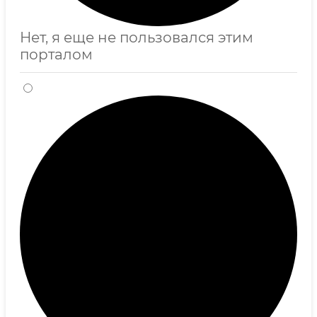
Нет, я еще не пользовался этим
порталом