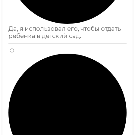
Да, я использовал его, чтобы отдать
ребенка в детский сад.